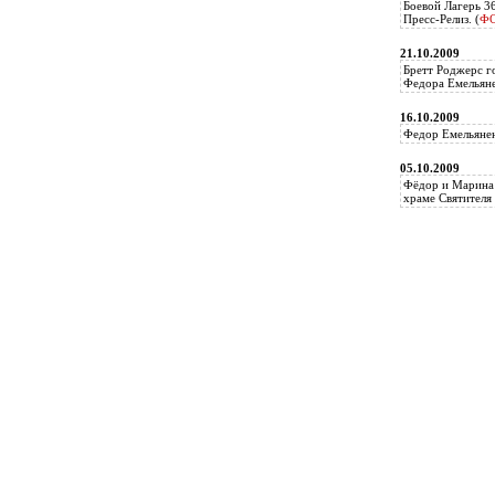
Боевой Лагерь 3
Пресс-Релиз. (
Ф
21.10.2009
Бретт Роджерс г
Федора Емельяне
16.10.2009
Федор Емельянен
05.10.2009
Фёдор и Марина 
храме Святителя 