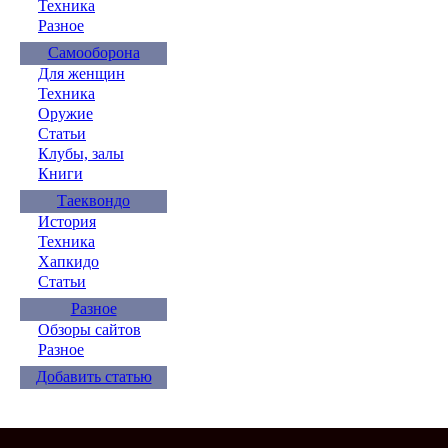
Техника
Разное
Самооборона
Для женщин
Техника
Оружие
Статьи
Клубы, залы
Книги
Таеквондо
История
Техника
Хапкидо
Статьи
Разное
Обзоры сайтов
Разное
Добавить статью