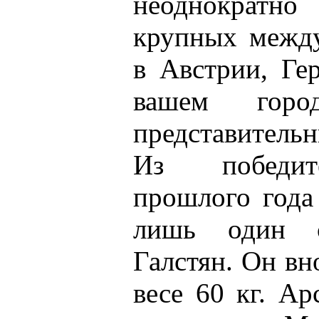
неоднократн
крупных межд
в Австрии, Ге
вашем горо
представительн
Из победит
прошлого года
лишь один 
Галстян. Он вн
весе 60 кг. Ар