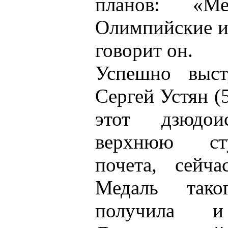
планов: «М
Олимпийские и
говорит он.
Успешно выст
Сергей Устян (
этот дзюдо
верхнюю сту
почета, сейча
Медаль тако
получила и 