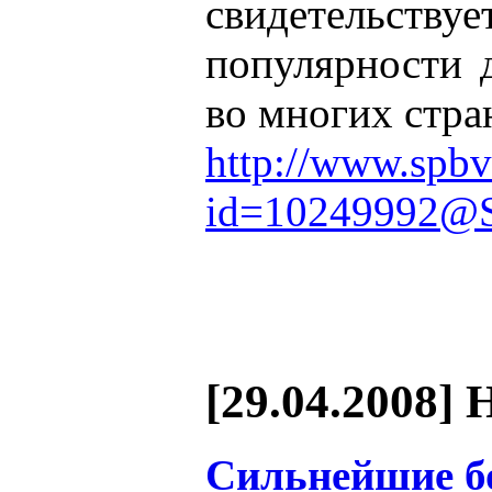
свидетельс
популярности 
во многих стра
http://www.spbv
id=10249992@S
[29.04.2008] 
Сильнейшие б