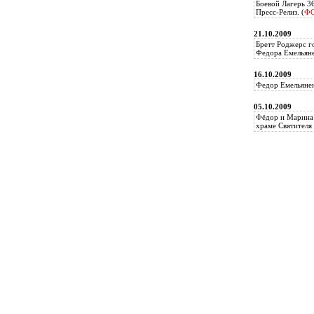
Боевой Лагерь 3
Пресс-Релиз. (
Ф
21.10.2009
Бретт Роджерс г
Федора Емельяне
16.10.2009
Федор Емельянен
05.10.2009
Фёдор и Марина 
храме Святителя 