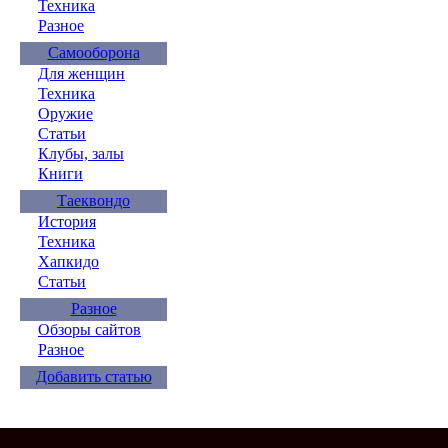
Техника
Разное
Самооборона
Для женщин
Техника
Оружие
Статьи
Клубы, залы
Книги
Таеквондо
История
Техника
Хапкидо
Статьи
Разное
Обзоры сайтов
Разное
Добавить статью