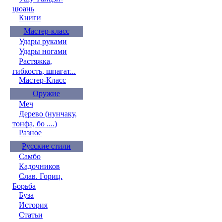
цюань
Книги
Мастер-класс
Удары руками
Удары ногами
Растяжка,
гибкость, шпагат...
Мастер-Класс
Оружие
Меч
Дерево (нунчаку,
тонфа, бо ....)
Разное
Русские стили
Самбо
Кадочников
Слав. Гориц.
Борьба
Буза
История
Статьи