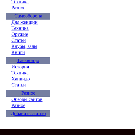
Техника
Разное
Самооборона
Для женщин
Техника
Оружие
Статьи
Клубы, залы
Книги
Таеквондо
История
Техника
Хапкидо
Статьи
Разное
Обзоры сайтов
Разное
Добавить статью