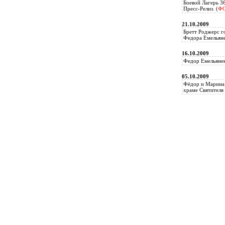
Боевой Лагерь 3
Пресс-Релиз. (
Ф
21.10.2009
Бретт Роджерс г
Федора Емельяне
16.10.2009
Федор Емельянен
05.10.2009
Фёдор и Марина 
храме Святителя 