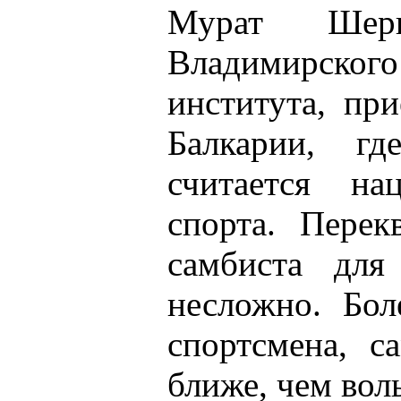
Мурат Шер
Владимирско
института, пр
Балкарии, гд
считается на
спорта. Перек
самбиста для
несложно. Бол
спортсмена, с
ближе, чем вол