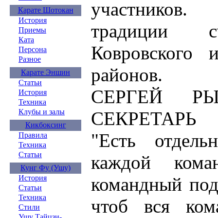
участников
Карате Шотокан
История
традиции с
Приемы
Ката
Ковровского и
Персона
Разное
районов.
Карате Эншин
Статьи
СЕРГЕЙ РЫ
История
Техника
Клубы и залы
СЕКРЕТАРЬ 
Кикбоксинг
"Есть отдель
Правила
Техника
Статьи
каждой ком
Кунг Фу (Ушу)
командный под
История
Статьи
Техника
чтоб вся ком
Стили
Ушу Тайцзи-