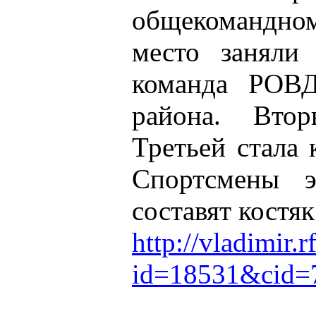
общекомандн
место заняли 
команда РОВД
района. Втор
Третьей стала
Спортсмены э
составят костя
http://vladimir.
id=18531&cid=