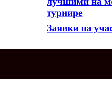
лучшими на м
турнире
Заявки на уча