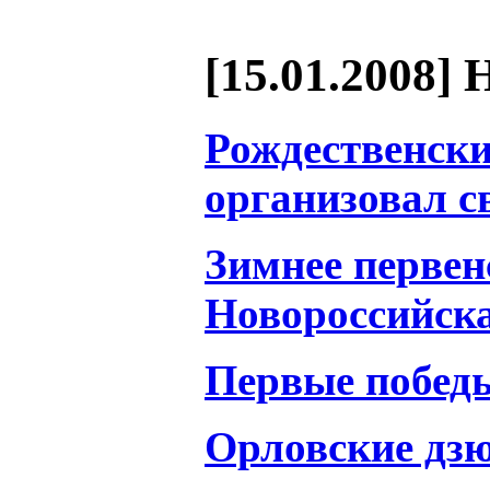
[15.01.2008] 
Рождественски
организовал 
Зимнее первен
Новороссийск
Первые победы
Орловские дз