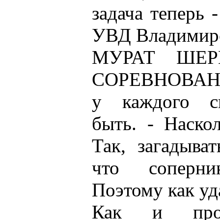
задача теперь 
УВД Владимирс
МУРАТ ШЕР
СОРЕВНОВАНИЙ
у каждого с
быть. - Наско
Так, загадыва
что соперни
Поэтому как уда
Как и прог