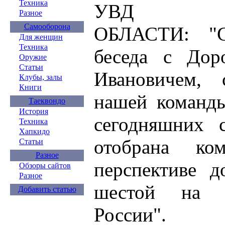
Техника
УВД ВЛ
Разное
Самооборона
ОБЛАСТИ: "Се
Для женщин
Техника
беседа с Дор
Оружие
Статьи
Ивановичем, 
Клубы, залы
Книги
нашей команды
Таеквондо
История
сегодняшних с
Техника
Хапкидо
отобрана ко
Статьи
Разное
перспективе д
Обзоры сайтов
Разное
шестой на 
Добавить статью
России".