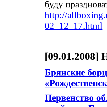
буду празднова
http://allboxing
02_12_17.html
[09.01.2008] 
Брянские борц
«Рождественск
Первенство об