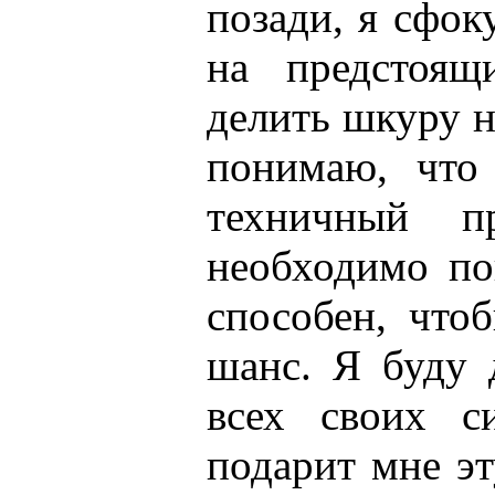
позади, я сфок
на предстоящ
делить шкуру н
понимаю, что
техничный п
необходимо по
способен, что
шанс. Я буду 
всех своих с
подарит мне эт