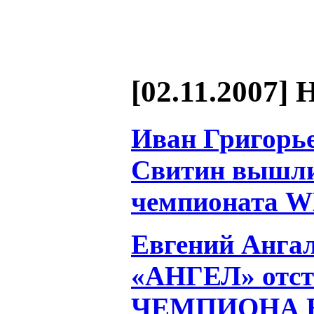
[02.11.2007] 
Иван Григорье
Свитин вышли
чемпионата WB
Евгений Анга
«АНГЕЛ» отст
ЧЕМПИОНА 