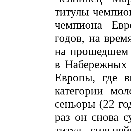
титулы чемпио
чемпиона Ев
годов, на врем
на прошедшем 
в Набережных 
Европы, где в
категории мол
сеньоры (22 го
раз он снова с
титул сильней