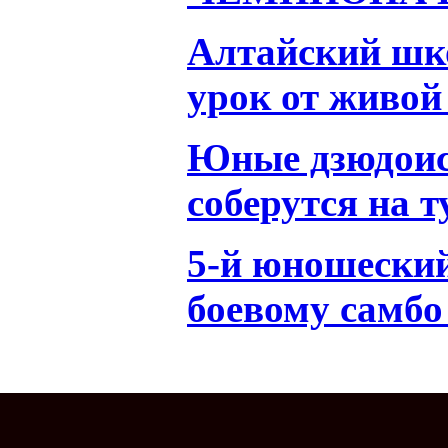
Алтайский шк
урок от живой
Юные дзюдоис
соберутся на 
5-й юношеский
боевому самбо