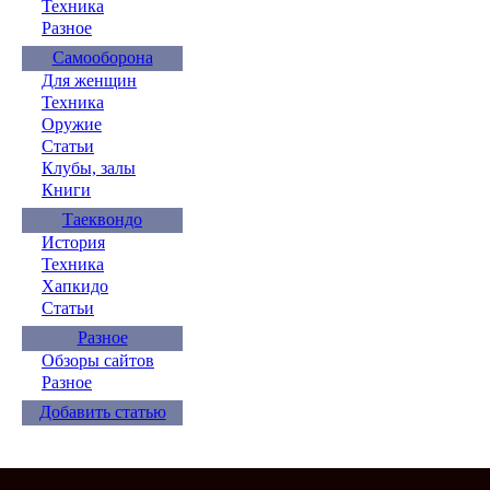
Техника
Разное
Самооборона
Для женщин
Техника
Оружие
Статьи
Клубы, залы
Книги
Таеквондо
История
Техника
Хапкидо
Статьи
Разное
Обзоры сайтов
Разное
Добавить статью