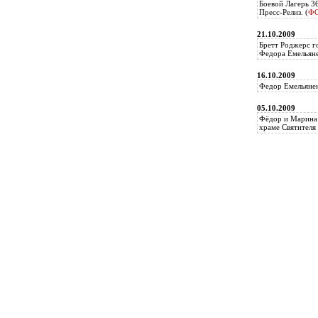
Боевой Лагерь 3
Пресс-Релиз. (
Ф
21.10.2009
Бретт Роджерс г
Федора Емельяне
16.10.2009
Федор Емельянен
05.10.2009
Фёдор и Марина 
храме Святителя 