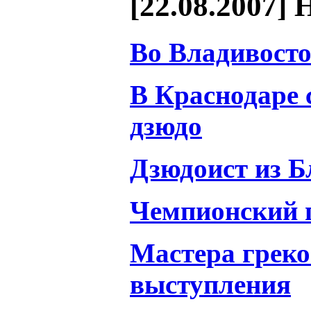
[22.08.2007] 
Во Владивосто
В Краснодаре 
дзюдо
Дзюдоист из Б
Чемпионский 
Мастера греко
выступления