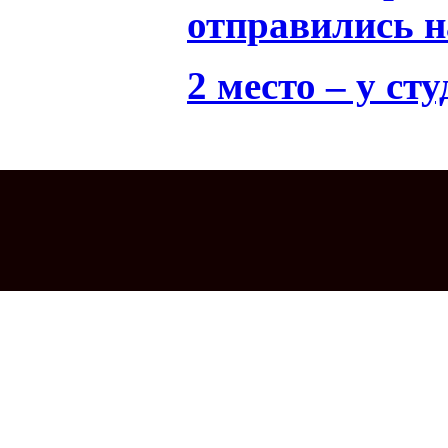
отправились 
2 место – у ст