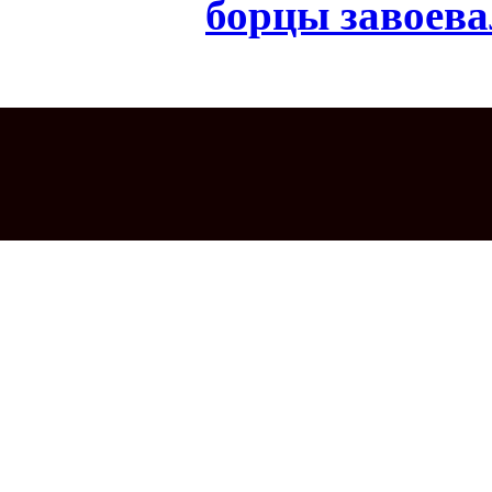
борцы завоева