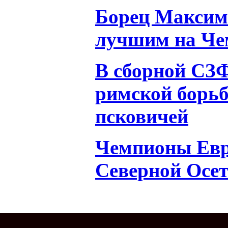
Борец Максим
лучшим на Че
В сборной СЗФ
римской борьб
псковичей
Чемпионы Евр
Северной Осе