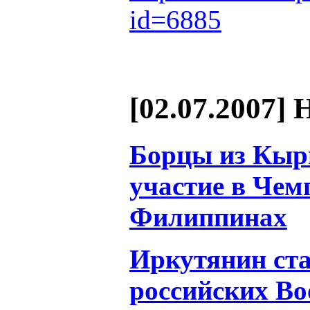
id=6885
[02.07.2007] 
Борцы из Кыр
участие в Чем
Филиппинах
Иркутянин ста
российских В