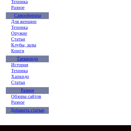
Техника
Разное
Самооборона
Для женщин
Техника
Оружие
Статьи
Клубы, залы
Книги
Таеквондо
История
Техника
Хапкидо
Статьи
Разное
Обзоры сайтов
Разное
Добавить статью