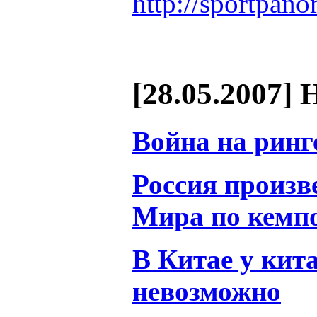
http://sportpan
[28.05.2007] 
Война на ринг
Россия произв
Мира по кемп
В Китае у кит
невозможно