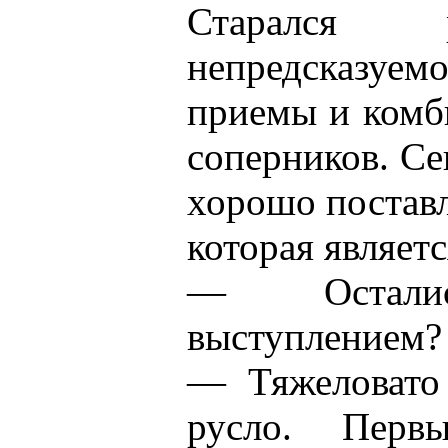
Старался р
непредсказуе
приемы и комб
соперников. Се
хорошо поставл
которая являет
— Остали
выступлением?
— Тяжеловато 
русло. Перв