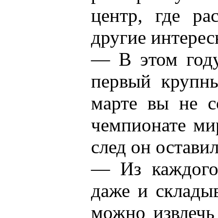
центр, где ра
другие интерес
— В этом год
первый крупн
марте вы не с
чемпионате ми
след он остави
— Из каждого
даже и склады
можно извлечь