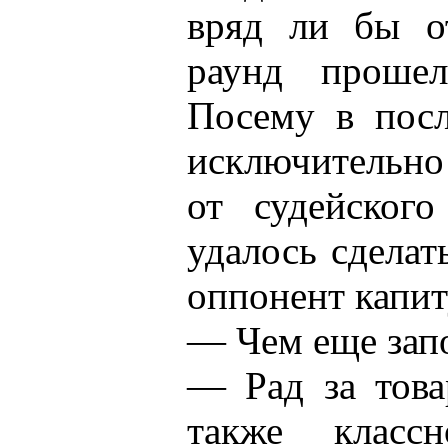
вряд ли бы о
раунд проше
Посему в посл
исключительно 
от судейског
удалось сделат
оппонент капит
— Чем еще зап
— Рад за това
также класс