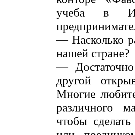
учеба в Ин
предпринимател
— Насколько р
нашей стране?
— Достаточно
другой откры
Многие любите
различного м
чтобы сделать
или поединко