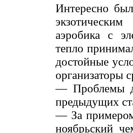
Интересно был
экзотически
аэробика с эл
тепло принима
достойные усло
организаторы с
— Проблемы д
предыдущих ст
— За примером
ноябрьский че