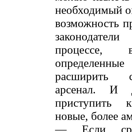
необходимый о
возможность пр
законодател
процессе, 
определенн
расширить с
арсенал. И 
приступить к
новые, более а
— Если сра