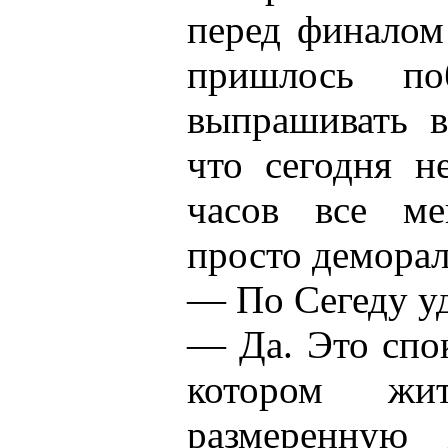
перед финалом
пришлось по
выпрашивать в
что сегодня н
часов все ме
просто деморал
— По Сегеду уд
— Да. Это спо
котором жи
размеренную 