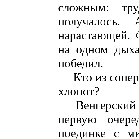
сложным: тр
получалось.
нарастающей. 
на одном дыха
победил.
— Кто из сопер
хлопот?
— Венгерский 
первую очере
поединке с м