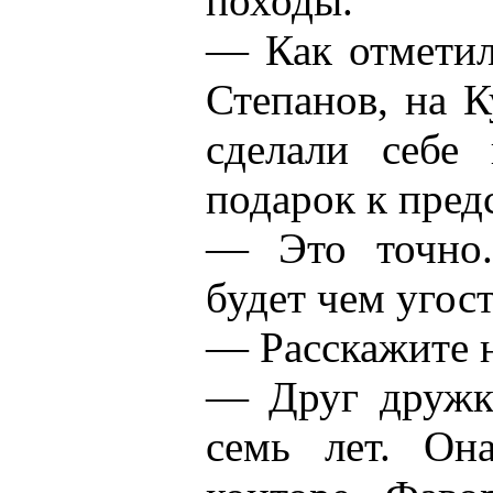
походы.
— Как отметил
Степанов, на 
сделали себе
подарок к пред
— Это точно.
будет чем угост
— Расскажите н
— Друг дружк
семь лет. Он