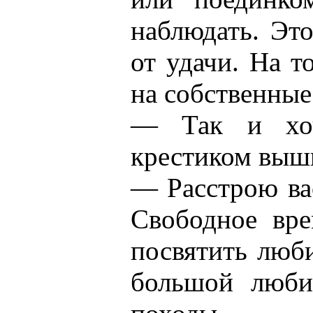
наблюдать. Это
от удачи. На т
на собственные
— Так и хоч
крестиком выш
— Расстрою ва
Свободное вр
посвятить люб
большой люби