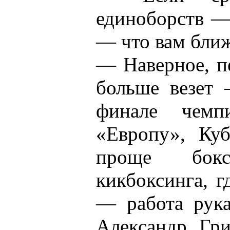
единоборств —
— что вам бли
— Наверное, п
больше везет
финале чемп
«Европу», Ку
проще бокс
кикбоксинга, 
— работа рук
Александр Гр