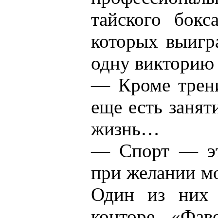
тайского бокс
которых выигр
одну викторию 
— Кроме трени
еще есть занят
жизнь…
— Спорт — эт
при желании мо
Один из них 
конторе «Фав