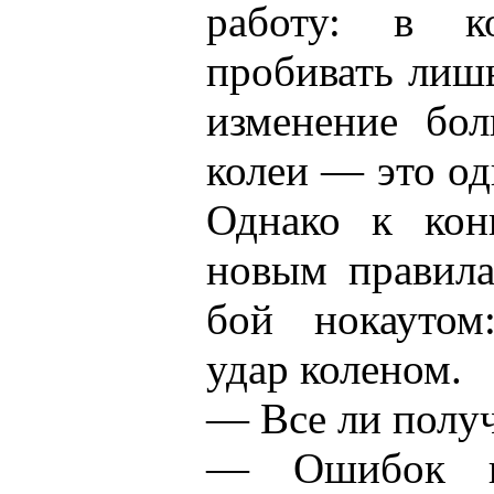
работу: в к
пробивать лиш
изменение бо
колеи — это од
Однако к кон
новым правила
бой нокаутом
удар коленом.
— Все ли получ
— Ошибок пр