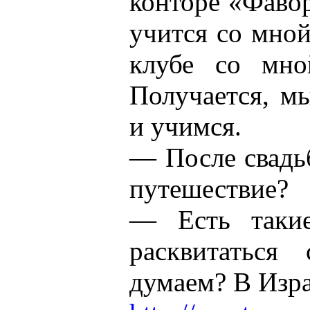
конторе «Фавор
учится со мной
клубе со мно
Получается, м
и учимся.
— После свадь
путешествие?
— Есть таки
расквитаться
думаем? В Изра