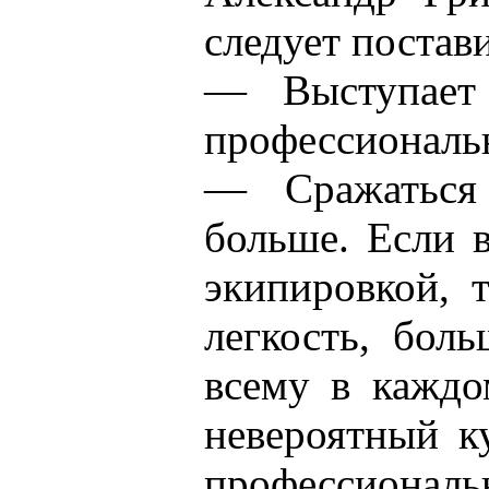
следует постави
— Выступает
профессиональ
— Сражаться
больше. Если 
экипировкой, 
легкость, бол
всему в каждо
невероятный к
профессиона