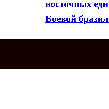
восточных еди
Боевой бразил