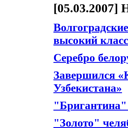
[05.03.2007] 
Волгоградски
высокий класс
Серебро белор
Завершился «
Узбекистана»
"Бригантина" 
"Золото" челя