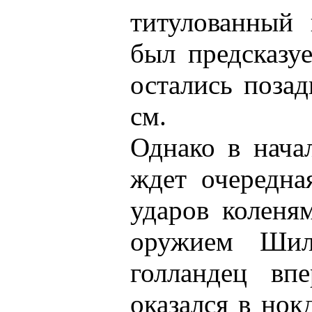
титулованный 
был предсказу
остались поза
см.
Однако в начал
ждет очередна
ударов коленя
оружием Шил
голландец вп
оказался в нок