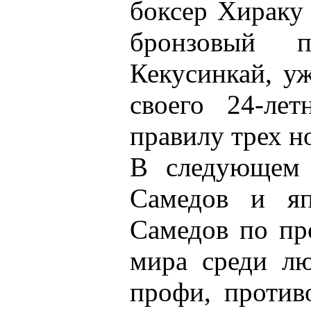
боксер Хираку
бронзовый 
Кекусинкай, уж
своего 24-ле
правилу трех н
В следующем 
Самедов и яп
Самедов по пр
мира среди л
профи, против