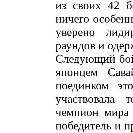
из своих 42 б
ничего особенн
уверено лиди
раундов и одер
Следующий бой
японцем Сава
поединком это
участвовала 
чемпион мира 
победитель и п