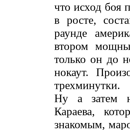
что исход боя 
в росте, сост
раунде америк
втором мощны
только он до н
нокаут. Произ
трехминутки.
Ну а затем н
Караева, кот
знакомым, мар