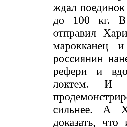
ждал поединок 
до 100 кг. В
отправил Хари
марокканец и
россиянин нан
рефери и вдо
локтем. И 
продемонстри
сильнее. А Х
доказать, что