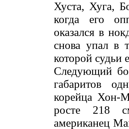
Хуста, Хуга, Б
когда его оп
оказался в нок
снова упал в 
которой судьи 
Следующий бой
габаритов од
корейца Хон-М
росте 218 с
американец Май