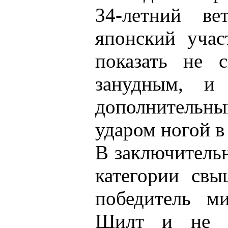
34-летний в
японский учас
показать не 
занудным, и
дополнительн
ударом ногой в
В заключительн
категории св
победитель м
Шилт и не м