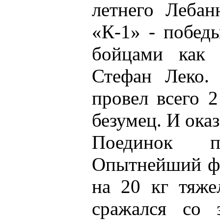
летнего Лебан
«К-1» - побед
бойцами как 
Стефан Леко.
провел всего 2
безумец. И оказ
Поединок п
Опытнейший фр
на 20 кг тяже
сражался со 