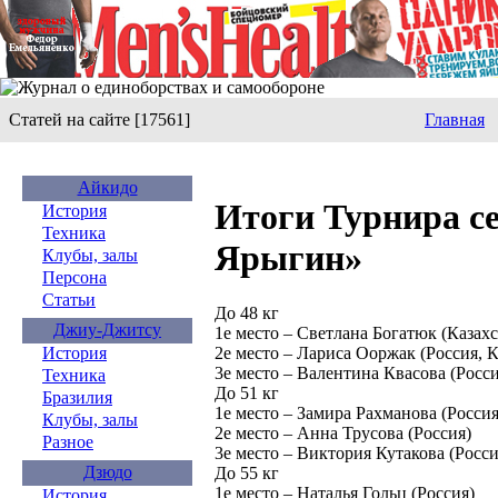
Статей на сайте [17561]
Главная
Айкидо
Итоги Турнира с
История
Техника
Ярыгин»
Клубы, залы
Персона
Статьи
До 48 кг
Джиу-Джитсу
1е место – Светлана Богатюк (Казахс
2е место – Лариса Ооржак (Россия, 
История
3е место – Валентина Квасова (Росс
Техника
До 51 кг
Бразилия
1е место – Замира Рахманова (Россия
Клубы, залы
2е место – Анна Трусова (Россия)
Разное
3е место – Виктория Кутакова (Росс
Дзюдо
До 55 кг
1е место – Наталья Гольц (Россия)
История