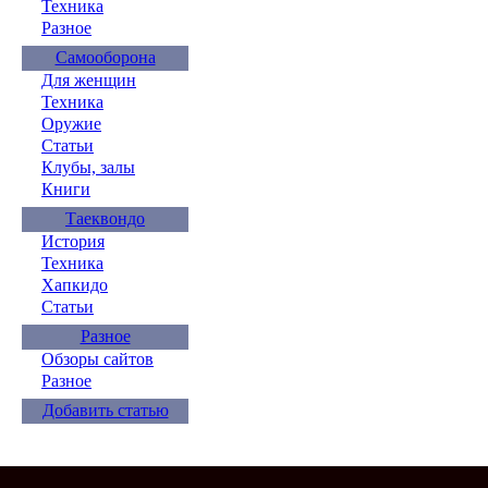
Техника
Разное
Самооборона
Для женщин
Техника
Оружие
Статьи
Клубы, залы
Книги
Таеквондо
История
Техника
Хапкидо
Статьи
Разное
Обзоры сайтов
Разное
Добавить статью