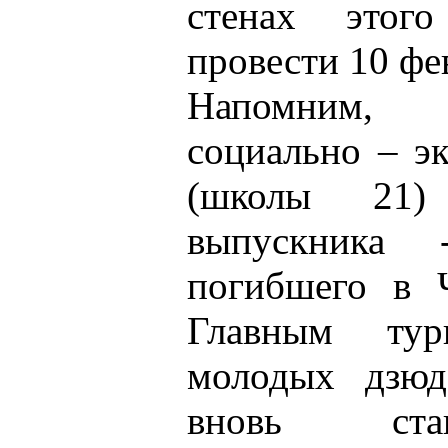
стенах этог
провести 10 фе
Напомним, 
социально – э
(школы 21) 
выпускника 
погибшего в Ч
Главным ту
молодых дзюд
вновь ста