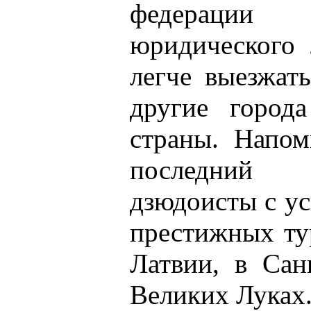
федерации 
юридического 
легче выезжат
другие город
страны. Напом
последний 
дзюдоисты с у
престижных ту
Латвии, в Сан
Великих Луках