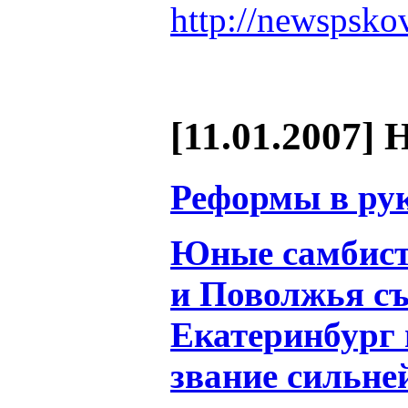
http://newspsko
[11.01.2007] 
Реформы в ру
Юные самбист
и Поволжья съ
Екатеринбург 
звание сильне