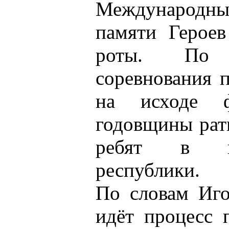
Международны
памяти Героев
роты. По 
соревнования 
на исходе 
годовщины рат
ребят в го
республики.
По словам Иго
идёт процесс 