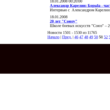
18.01.2008 00:20:00
Александр Карелин: Борьба - ча
Интервью с Александром Карели
18.01.2008
20 лет "Союзу"
Школе боевых искусств "Союз" – 2
Новости 1501 - 1530 из 11765
Начало
|
Пред.
|
46
47
48
49
50
51
52