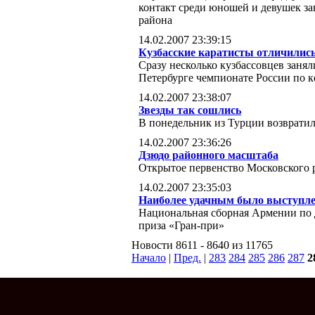
контакт среди юношей и девушек з
района
14.02.2007 23:39:15
Кузбасские каратисты отличились
Сразу несколько кузбассовцев заня
Петербурге чемпионате России по к
14.02.2007 23:38:07
Звезды так сошлись
В понедельник из Турции возвратил
14.02.2007 23:36:26
Дзюдо районного масштаба
Открытое первенство Московского 
14.02.2007 23:35:03
Наиболее удачным было выступле
Национальная сборная Армении по 
приза «Гран-при»
Новости 8611 - 8640 из 11765
Начало
|
Пред.
|
283
284
285
286
287
2