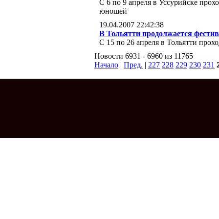
С 6 по 9 апреля в Уссурийске прох
юношей
19.04.2007 22:42:38
В Тольятти продолжается фести
С 15 по 26 апреля в Тольятти про
Новости 6931 - 6960 из 11765
Начало
|
Пред.
|
227
228
229
230
231