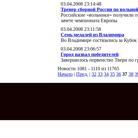
03.04.2008 23:14:48
Тренер сборной России по вольно
Российские «вольники» получили о
зачете чемпионата Европы
03.04.2008 23:11:58
Семь медалей из Владимира
Во Владимире состязались за Кубок
03.04.2008 23:06:57
Город назвал победителей
Завершилось первенство Твери по г
Новости 1081 - 1110 из 11765
Начало
|
Пред.
|
32
33
34
35
36
37
38
3