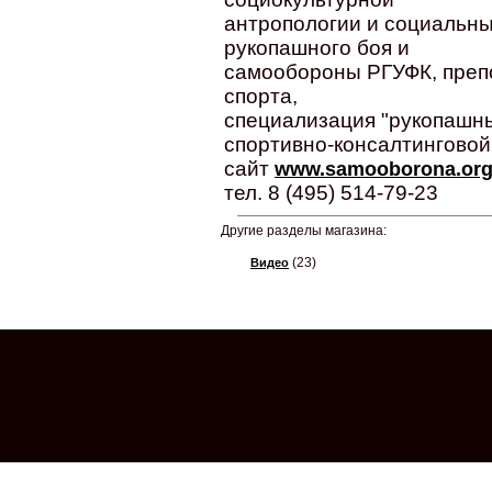
антропологии и социальны
рукопашного боя и
самообороны РГУФК, преп
спорта,
специализация "рукопашны
спортивно-консалтинговой
сайт
www.samooborona.or
тел. 8 (495) 514-79-23
Другие разделы магазина:
(23)
Видео